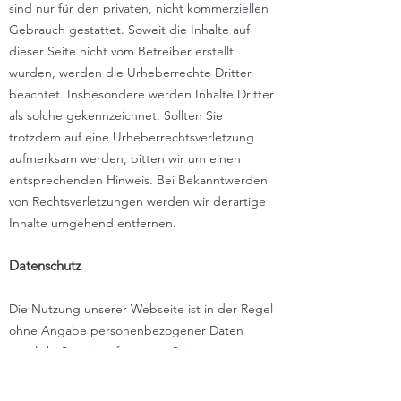
sind nur für den privaten, nicht kommerziellen
Gebrauch gestattet. Soweit die Inhalte auf
dieser Seite nicht vom Betreiber erstellt
wurden, werden die Urheberrechte Dritter
beachtet. Insbesondere werden Inhalte Dritter
als solche gekennzeichnet. Sollten Sie
trotzdem auf eine Urheberrechtsverletzung
aufmerksam werden, bitten wir um einen
entsprechenden Hinweis. Bei Bekanntwerden
von Rechtsverletzungen werden wir derartige
Inhalte umgehend entfernen.
Datenschutz
Die Nutzung unserer Webseite ist in der Regel
ohne Angabe personenbezogener Daten
möglich. Soweit auf unseren Seiten
personenbezogene Daten (beispielsweise
Name, Anschrift oder eMail-Adressen) erhoben