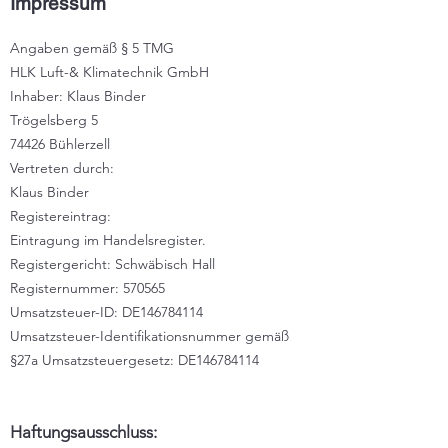
Impressum
Angaben gemäß § 5 TMG
HLK Luft-& Klimatechnik GmbH
Inhaber: Klaus Binder
Trögelsberg 5
74426 Bühlerzell
Vertreten durch:
Klaus Binder
Registereintrag:
Eintragung im Handelsregister.
Registergericht: Schwäbisch Hall
Registernummer: 570565
Umsatzsteuer-ID: DE146784114
Umsatzsteuer-Identifikationsnummer gemäß
§27a Umsatzsteuergesetz: DE146784114
Haftungsausschluss: