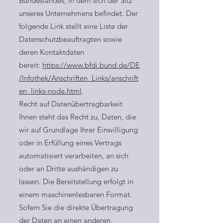
Bundeslandes, in dem sich der Sitz
unseres Unternehmens befindet. Der
folgende Link stellt eine Liste der
Datenschutzbeauftragten sowie
deren Kontaktdaten
bereit:
https://www.bfdi.bund.de/DE
/Infothek/Anschriften_Links/anschrift
en_links-node.html
.
Recht auf Datenübertragbarkeit
Ihnen steht das Recht zu, Daten, die
wir auf Grundlage Ihrer Einwilligung
oder in Erfüllung eines Vertrags
automatisiert verarbeiten, an sich
oder an Dritte aushändigen zu
lassen. Die Bereitstellung erfolgt in
einem maschinenlesbaren Format.
Sofern Sie die direkte Übertragung
der Daten an einen anderen